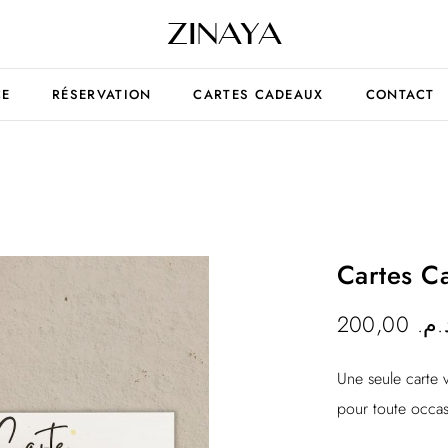
CE
RÉSERVATION
CARTES CADEAUX
CONTACT
Cartes C
200,00
د.م
Une seule carte 
pour toute occas