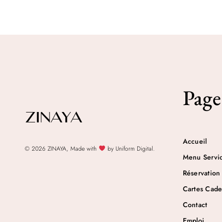
Page
Accueil
© 2026 ZINAYA, Made with
by Uniform Digital.
Menu Servi
Réservation
Cartes Cad
Contact
Emploi